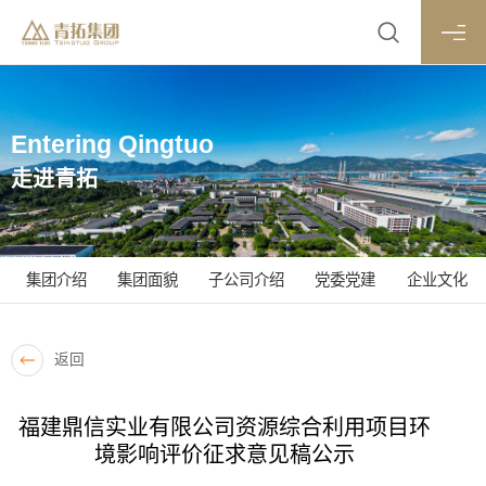
Entering Qingtuo
走进青拓
集团介绍
集团面貌
子公司介绍
党委党建
企业文化
返回
福建鼎信实业有限公司资源综合利用项目环
境影响评价征求意见稿公示