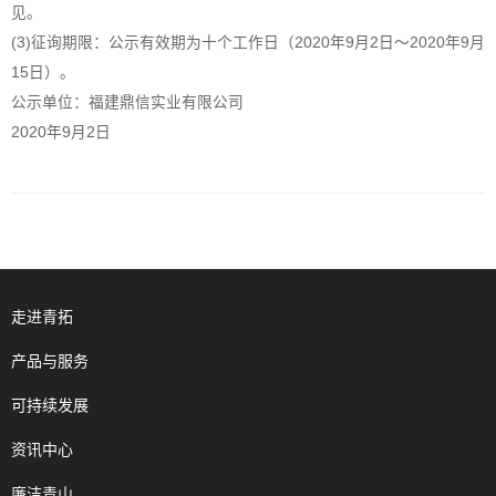
见。
(3)征询期限：公示有效期为十个工作日（2020年9月2日～2020年9月
15日）。
公示单位：福建鼎信实业有限公司
2020年9月2日
走进青拓
产品与服务
可持续发展
资讯中心
廉洁青山