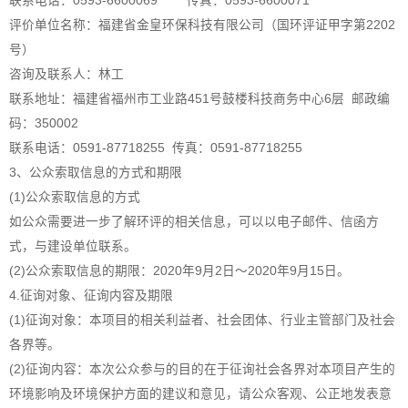
联系电话：0593-6600069 传真：0593-6600071
评价单位名称：福建省金皇环保科技有限公司（国环评证甲字第2202
号）
咨询及联系人：林工
联系地址：福建省福州市工业路451号鼓楼科技商务中心6层 邮政编
码：350002
联系电话：0591-87718255 传真：0591-87718255
3、公众索取信息的方式和期限
(1)公众索取信息的方式
如公众需要进一步了解环评的相关信息，可以以电子邮件、信函方
式，与建设单位联系。
(2)公众索取信息的期限：2020年9月2日～2020年9月15日。
4.征询对象、征询内容及期限
(1)征询对象：本项目的相关利益者、社会团体、行业主管部门及社会
各界等。
(2)征询内容：本次公众参与的目的在于征询社会各界对本项目产生的
环境影响及环境保护方面的建议和意见，请公众客观、公正地发表意