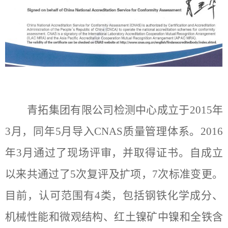
青拓集团有限公司检测中心成立于
2015年
3月，同年5月导入CNAS质量管理体系。2016
年3月通过了现场评审，并取得证书。自成立
以来共通过了5次复评及扩项，7次标准变更。
目前，认可范围有4类，包括钢铁化学成分、
机械性能和微观结构、红土镍矿中镍和全铁含