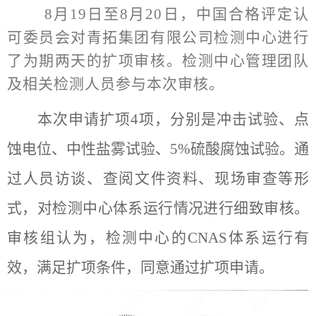
8月19日至8月20日，中国合格评定认
可委员会对青拓集团有限公司检测中心进行
了为期两天的扩项审核。检测中心管理团队
及相关检测人员参与本次审核。
本次申请扩项
4项，分别是冲击试验、点
蚀电位、中性盐雾试验、5%硫酸腐蚀试验。通
过人员访谈、查阅文件资料、现场审查等形
式，对检测中心体系运行情况进行细致审核。
审核组认为，检测中心的CNAS体系运行有
效，满足扩项条件，同意通过扩项申请。