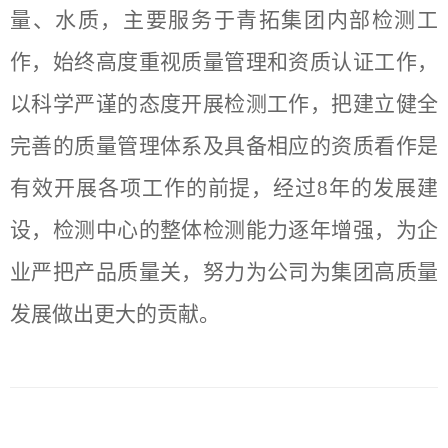
量、水质，主要服务于青拓集团内部检测工
作，始终高度重视质量管理和资质认证工作，
以科学严谨的态度开展检测工作，把建立健全
完善的质量管理体系及具备相应的资质看作是
有效开展各项工作的前提，经过8年的发展建
设，检测中心的整体检测能力逐年增强，为企
业严把产品质量关，努力为公司为集团
高质量
发展
做出更大的贡献。