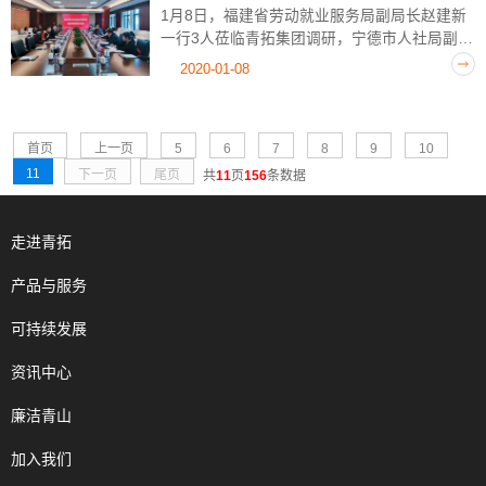
1月8日，福建省劳动就业服务局副局长赵建新
一行3人莅临青拓集团调研，宁德市人社局副局
长林琼福、福安市人社局副局长陆仑等领导陪
2020-01-08
同调研，青拓集团人力资源部部长刘永清、副
部长周其龙给予热情接待。调研组一行实...
首页
上一页
5
6
7
8
9
10
11
下一页
尾页
共
11
页
156
条数据
走进青拓
产品与服务
可持续发展
资讯中心
廉洁青山
加入我们