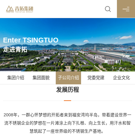
Enter TSINGTUO
走进青拓
集团介绍
集团面貌
子公司介绍
党委党建
企业文化
发展历程
2008年，一群心怀梦想的开拓者来到福安湾坞半岛，带着建设世界一
流不锈钢企业的梦想在一片滩涂上向下扎根、向上生长，用汗水和智
慧筑起了一座世界级的不锈钢生产基地。