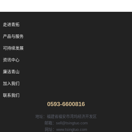
走进青拓
产品与服务
可持续发展
资讯中心
廉洁青山
加入我们
联系我们
0593-6600816
地址：福建省福安市湾坞经济开发区
邮箱：sell@tsingtuo.com
网址：www.tsingtuo.com