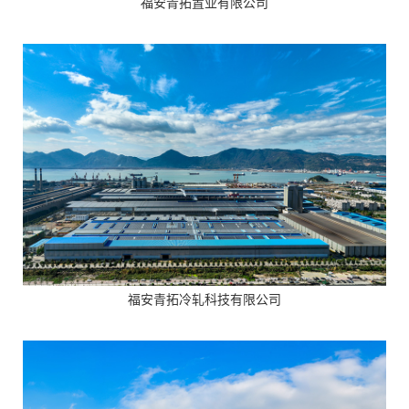
福安青拓置业有限公司
福安青拓冷轧科技有限公司